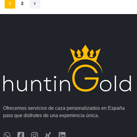
1
2
Ofrecemos servicios de caza personalizados en España
para que disfrutes de una experiencia única.