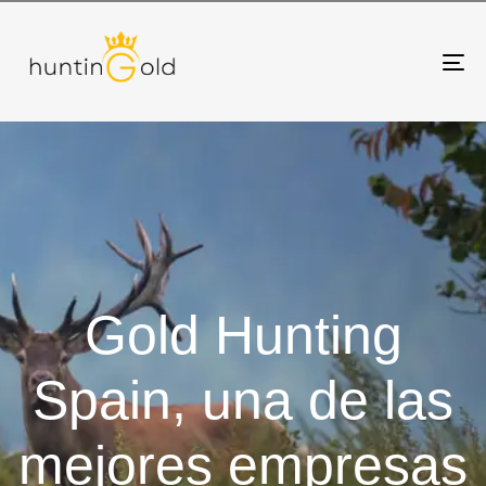
To
na
Gold Hunting
Spain, una de las
mejores empresas