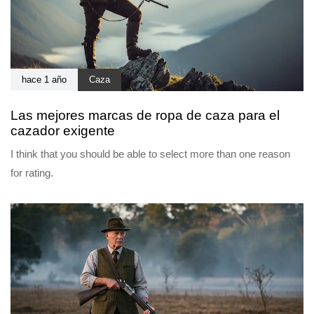
hace 1 año
Caza
Las mejores marcas de ropa de caza para el
cazador exigente
I think that you should be able to select more than one reason
for rating.